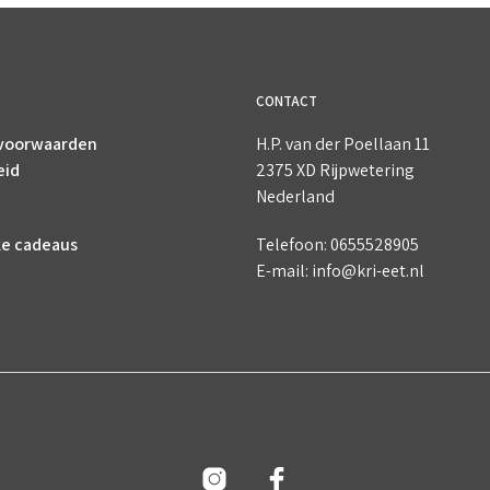
CONTACT
voorwaarden
H.P. van der Poellaan 11
eid
2375 XD Rijpwetering
Nederland
ke cadeaus
Telefoon: 0655528905
E-mail: info@kri-eet.nl