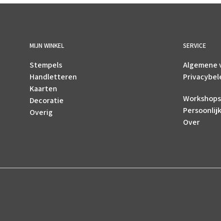
MIJN WINKEL
SERVICE
Stempels
Algemene 
Handletteren
Privacybel
Kaarten
Workshops
Decoratie
Persoonlij
Overig
Over