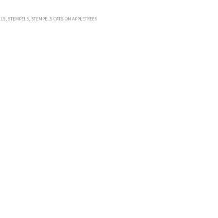
ELS
,
STEMPELS
,
STEMPELS CATS ON APPLETREES