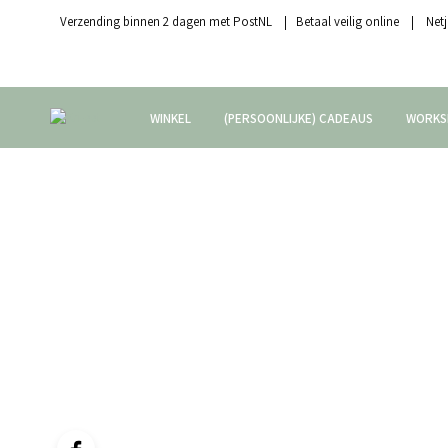
Verzending binnen 2 dagen met PostNL | Betaal veilig online | Netj
WINKEL
(PERSOONLIJKE) CADEAUS
WORKS