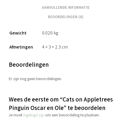
AANVULLENDE INFORMATIE
BEOORDELINGEN (0)
Gewicht
0.020 kg
Afmetingen
4 × 3 × 2.3 cm
Beoordelingen
Er zijn nog geen beoordelingen.
Wees de eerste om “Cats on Appletrees
Pinguin Oscar en Ole” te beoordelen
Je moet
ingelogd zijn
om een beoordeling te plaatsen.