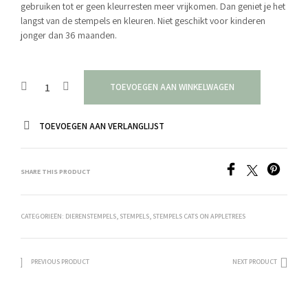
gebruiken tot er geen kleurresten meer vrijkomen. Dan geniet je het
langst van de stempels en kleuren. Niet geschikt voor kinderen
jonger dan 36 maanden.
TOEVOEGEN AAN WINKELWAGEN
TOEVOEGEN AAN VERLANGLIJST
SHARE THIS PRODUCT
CATEGORIEËN:
DIERENSTEMPELS
,
STEMPELS
,
STEMPELS CATS ON APPLETREES
PREVIOUS PRODUCT
NEXT PRODUCT