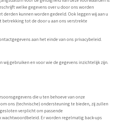
 ingangsdatum voor de geldigheid van deze voorwaarden is
beschrijft welke gegevens over u door ons worden
t derden kunnen worden gedeeld. Ook leggen wij aan u
 betrekking tot de door u aan ons verstrekte
ontactgegevens aan het einde van ons privacybeleid.
wij gebruiken en voor wie de gegevens inzichtelijk zijn.
rsoonsgegevens die u ten behoeve van onze
m ons (technische) ondersteuning te bieden, zij zullen
 gesloten verplicht om passende
rk wachtwoordbeleid. Er worden regelmatig back-ups