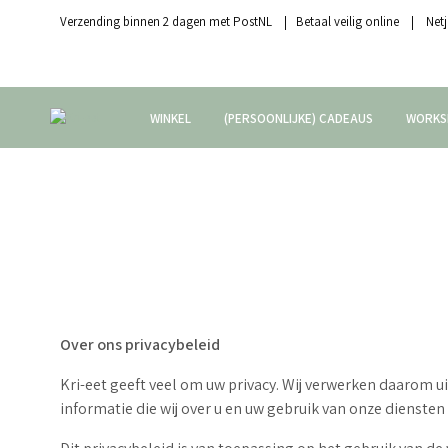
Verzending binnen 2 dagen met PostNL | Betaal veilig online | Netj
WINKEL
(PERSOONLIJKE) CADEAUS
WORKS
Over ons privacybeleid
Kri-eet geeft veel om uw privacy. Wij verwerken daarom 
informatie die wij over u en uw gebruik van onze dienst