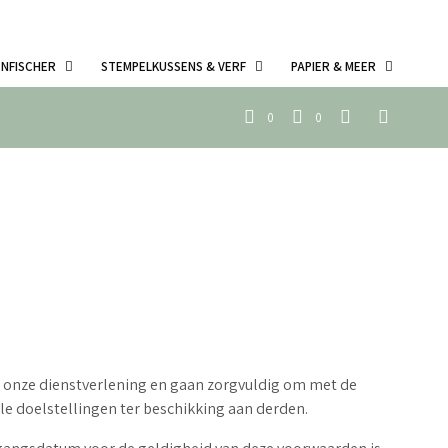
ENFISCHER
STEMPELKUSSENS & VERF
PAPIER & MEER
0
0
n) onze dienstverlening en gaan zorgvuldig om met de
le doelstellingen ter beschikking aan derden.