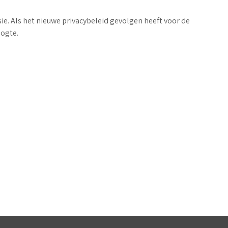
rsie. Als het nieuwe privacybeleid gevolgen heeft voor de
oogte.