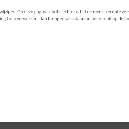
 wijzigen. Op deze pagina vindt u echter altijd de meest recente ve
ng tot u verwerken, dan brengen wij u daarvan per e-mail op de h