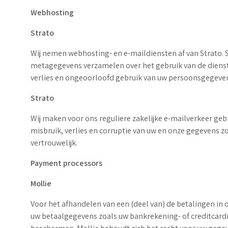
Webhosting
Strato
Wij nemen webhosting- en e-maildiensten af van Strato. 
metagegevens verzamelen over het gebruik van de diens
verlies en ongeoorloofd gebruik van uw persoonsgegeven
Strato
Wij maken voor ons reguliere zakelijke e-mailverkeer geb
misbruik, verlies en corruptie van uw en onze gegevens z
vertrouwelijk.
Payment processors
Mollie
Voor het afhandelen van een (deel van) de betalingen in
uw betaalgegevens zoals uw bankrekening- of creditca