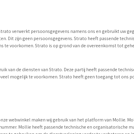
Strato verwerkt persoonsgegevens namens ons en gebruikt uw gege
ten. Dit zijn geen persoonsgegevens. Strato heeft passende tech
s te voorkomen. Strato is op grond van de overeenkomst tot geh
ruik van de diensten van Strato. Deze partij heeft passende tech
oveel mogelijk te voorkomen. Strato heeft geen toegang tot ons p
 onze webwinkel maken wij gebruik van het platform van Mollie. 
rdnummer. Mollie heeft passende technische en organisatorische