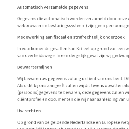
Automatisch verzamelde gegevens
Gegevens die automatisch worden verzameld door onze we
webbrowser en besturingssysteem) zijn geen persoonsg
Medewerking aan fiscaal en strafrechtelijk onderzoek
In voorkomende gevallen kan Kri-eet op grond van een we
van overheidswege. In een dergelijk geval zijn wij gedwo
Bewaartermijnen
Wij bewaren uw gegevens zolang u cliënt van ons bent. Di
Als u dit bij ons aangeeft zullen wij dit tevens opvatten
(persoons)gegevens te bewaren, deze gegevens zullen wi
cliëntprofiel en documenten die wij naar aanleiding van
Uw rechten
Op grond van de geldende Nederlandse en Europese wetg