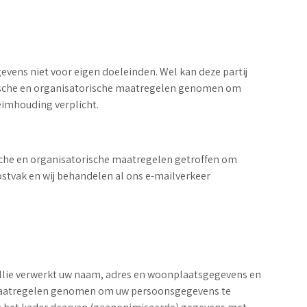
vens niet voor eigen doeleinden. Wel kan deze partij
nische en organisatorische maatregelen genomen om
eimhouding verplicht.
nische en organisatorische maatregelen getroffen om
ostvak en wij behandelen al ons e-mailverkeer
Mollie verwerkt uw naam, adres en woonplaatsgegevens en
 maatregelen genomen om uw persoonsgegevens te