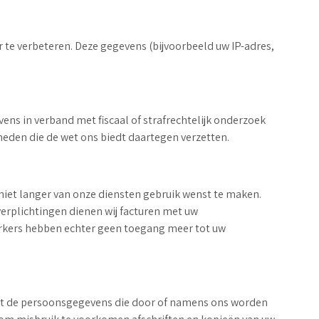
te verbeteren. Deze gegevens (bijvoorbeeld uw IP-adres,
ns in verband met fiscaal of strafrechtelijk onderzoek
heden die de wet ons biedt daartegen verzetten.
 niet langer van onze diensten gebruik wenst te maken.
 verplichtingen dienen wij facturen met uw
erkers hebben echter geen toegang meer tot uw
ot de persoonsgegevens die door of namens ons worden