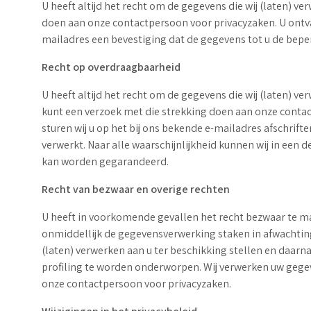
U heeft altijd het recht om de gegevens die wij (laten) v
doen aan onze contactpersoon voor privacyzaken. U ontvan
mailadres een bevestiging dat de gegevens tot u de bepe
Recht op overdraagbaarheid
U heeft altijd het recht om de gegevens die wij (laten) v
kunt een verzoek met die strekking doen aan onze contac
sturen wij u op het bij ons bekende e-mailadres afschrift
verwerkt. Naar alle waarschijnlijkheid kunnen wij in een 
kan worden gegarandeerd.
Recht van bezwaar en overige rechten
U heeft in voorkomende gevallen het recht bezwaar te ma
onmiddellijk de gegevensverwerking staken in afwachting 
(laten) verwerken aan u ter beschikking stellen en daarn
profiling te worden onderworpen. Wij verwerken uw gegeve
onze contactpersoon voor privacyzaken.