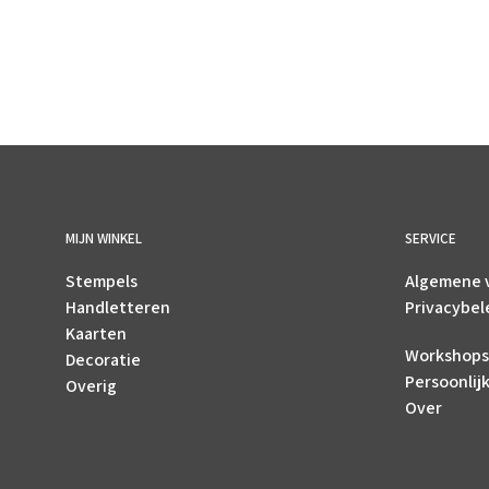
MIJN WINKEL
SERVICE
Stempels
Algemene 
Handletteren
Privacybel
Kaarten
Workshops
Decoratie
Persoonlij
Overig
Over