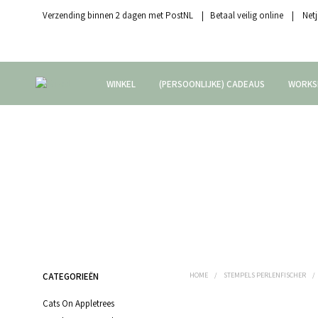
Verzending binnen 2 dagen met PostNL | Betaal veilig online | Netj
WINKEL
(PERSOONLIJKE) CADEAUS
WORKS
CATEGORIEËN
HOME
/
STEMPELS PERLENFISCHER
/
Cats On Appletrees