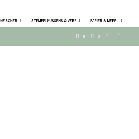
ENFISCHER
STEMPELKUSSENS & VERF
PAPIER & MEER
0
0