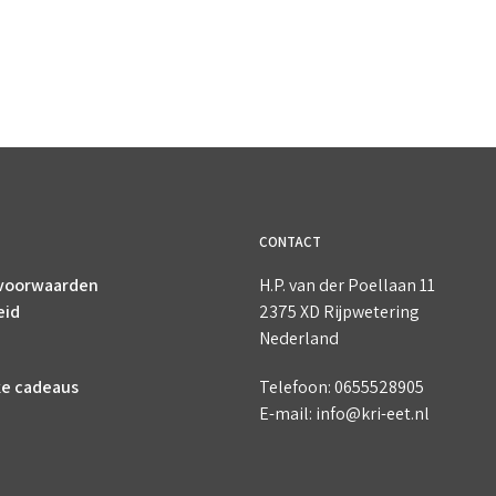
CONTACT
voorwaarden
H.P. van der Poellaan 11
eid
2375 XD Rijpwetering
Nederland
ke cadeaus
Telefoon: 0655528905
E-mail: info@kri-eet.nl