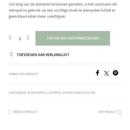
Om lang van de stempels te kunnen genieten, is het raadzaam de
stempel na gebruik op een vochtige doek te stempelen totdat er
geen kleurresten meer overblijven.
TOEVOEGEN AAN WINKELWAGEN
TOEVOEGEN AAN VERLANGLIJST
SHARE THIS PRODUCT
CATEGORIEËN:
BLOKSTEMPELS
,
STEMPELS
,
STEMPELS PERLENFISCHER
PREVIOUS PRODUCT
NEXT PRODUCT