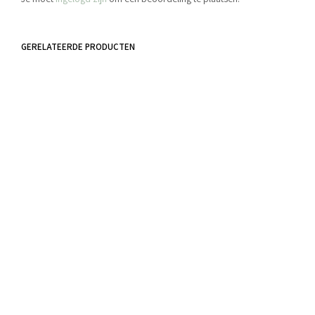
GERELATEERDE PRODUCTEN
€
4.25
€
4.95
incl. BTW
incl. BTW
TOEVOEGEN AAN WINKELWAGEN
TOEVOEGEN AAN WINKELWAGEN
€
4.25
€
7.45
incl. BTW
incl. BTW
TOEVOEGEN AAN WINKELWAGEN
TOEVOEGEN AAN WINKELWAGEN