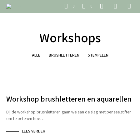
0
0
Workshops
ALLE
BRUSHLETTEREN
STEMPELEN
BRUSHLETTEREN
Workshop brushletteren en aquarellen
Bij de workshop brushletteren gaan we aan de slag met penseelstiften
om te oefenen hoe…
LEES VERDER