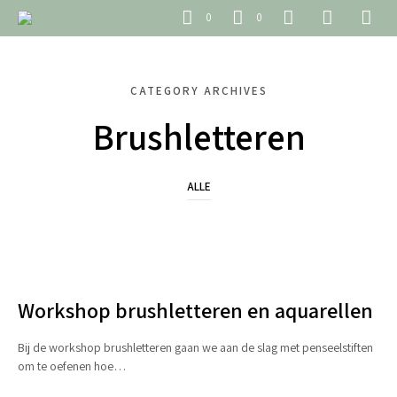
0
0
CATEGORY ARCHIVES
Brushletteren
ALLE
BRUSHLETTEREN
Workshop brushletteren en aquarellen
Bij de workshop brushletteren gaan we aan de slag met penseelstiften
om te oefenen hoe…