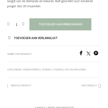
langst van de stempels en kleuren. Niet geschikt voor kinderen
jonger dan 36 maanden.
TOEVOEGEN AAN WINKELWAGEN
TOEVOEGEN AAN VERLANGLIJST
SHARE THIS PRODUCT
CATEGORIEËN:
DIERENSTEMPELS
,
STEMPELS
,
STEMPELS CATS ON APPLETREES
PREVIOUS PRODUCT
NEXT PRODUCT
AANVULLENDE INFORMATIE