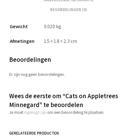
BEOORDELINGEN (0)
Gewicht
0.020 kg
Afmetingen
1.5 × 1.8 × 2.3 cm
Beoordelingen
Er zijn nog geen beoordelingen.
Wees de eerste om “Cats on Appletrees
Minnegard” te beoordelen
Je moet
ingelogd zijn
om een beoordeling te plaatsen.
GERELATEERDE PRODUCTEN