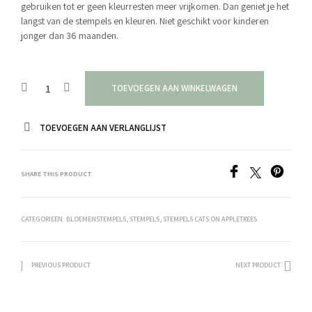
gebruiken tot er geen kleurresten meer vrijkomen. Dan geniet je het
langst van de stempels en kleuren. Niet geschikt voor kinderen
jonger dan 36 maanden.
TOEVOEGEN AAN WINKELWAGEN
TOEVOEGEN AAN VERLANGLIJST
SHARE THIS PRODUCT
CATEGORIEËN:
BLOEMENSTEMPELS
,
STEMPELS
,
STEMPELS CATS ON APPLETREES
PREVIOUS PRODUCT
NEXT PRODUCT