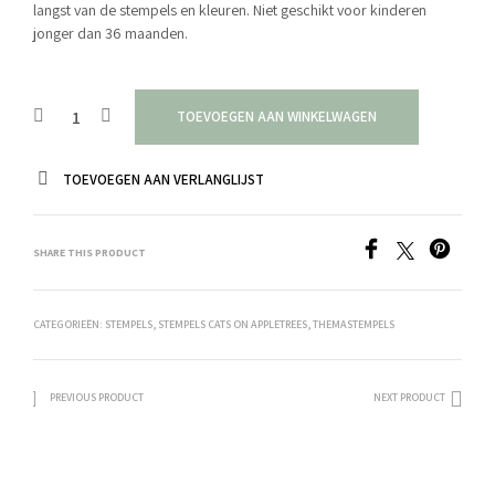
langst van de stempels en kleuren. Niet geschikt voor kinderen
jonger dan 36 maanden.
TOEVOEGEN AAN WINKELWAGEN
TOEVOEGEN AAN VERLANGLIJST
SHARE THIS PRODUCT
CATEGORIEËN:
STEMPELS
,
STEMPELS CATS ON APPLETREES
,
THEMASTEMPELS
PREVIOUS PRODUCT
NEXT PRODUCT