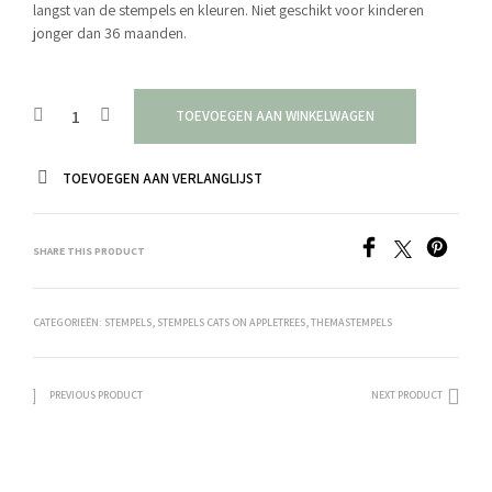
langst van de stempels en kleuren. Niet geschikt voor kinderen
jonger dan 36 maanden.
TOEVOEGEN AAN WINKELWAGEN
TOEVOEGEN AAN VERLANGLIJST
SHARE THIS PRODUCT
CATEGORIEËN:
STEMPELS
,
STEMPELS CATS ON APPLETREES
,
THEMASTEMPELS
PREVIOUS PRODUCT
NEXT PRODUCT