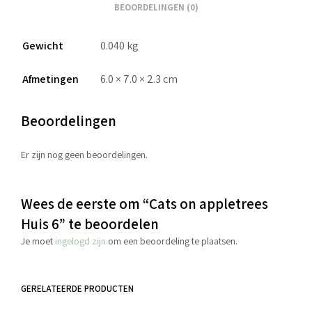
BEOORDELINGEN (0)
Gewicht
0.040 kg
Afmetingen
6.0 × 7.0 × 2.3 cm
Beoordelingen
Er zijn nog geen beoordelingen.
Wees de eerste om “Cats on appletrees
Huis 6” te beoordelen
Je moet
ingelogd zijn
om een beoordeling te plaatsen.
GERELATEERDE PRODUCTEN