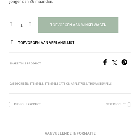
jonger dan 36 maanden.
TOEVOEGEN AAN WINKELWAGEN
TOEVOEGEN AAN VERLANGLIJST
SHARE THIS PRODUCT
CATEGORIEËN:
STEMPELS
,
STEMPELS CATS ON APPLETREES
,
THEMASTEMPELS
PREVIOUS PRODUCT
NEXT PRODUCT
AANVULLENDE INFORMATIE