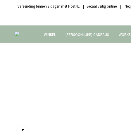
Verzending binnen 2 dagen met PostNL | Betaal veilig online | Netj
WINKEL
(PERSOONLIJKE) CADEAUS
WORKS