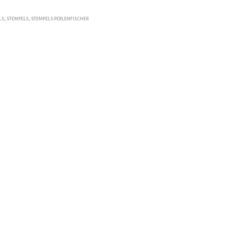
LS
,
STEMPELS
,
STEMPELS PERLENFISCHER