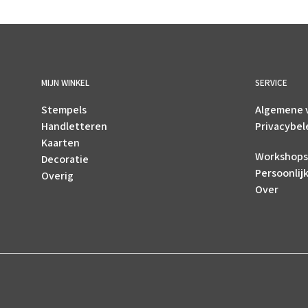
MIJN WINKEL
SERVICE
Stempels
Algemene 
Handletteren
Privacybel
Kaarten
Workshops
Decoratie
Persoonlij
Overig
Over