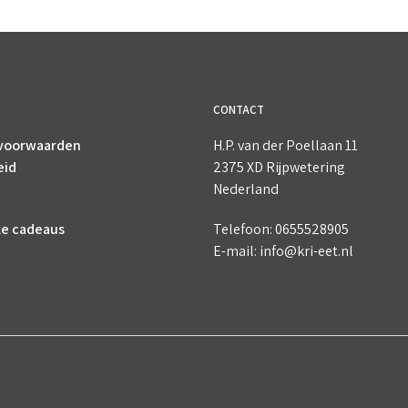
CONTACT
voorwaarden
H.P. van der Poellaan 11
eid
2375 XD Rijpwetering
Nederland
ke cadeaus
Telefoon: 0655528905
E-mail: info@kri-eet.nl