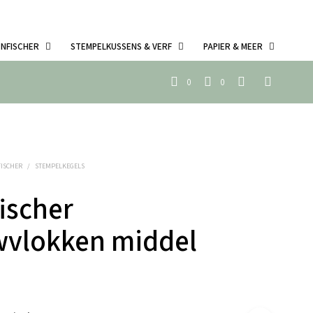
ENFISCHER
STEMPELKUSSENS & VERF
PAPIER & MEER
0
0
FISCHER
/
STEMPELKEGELS
ischer
vlokken middel