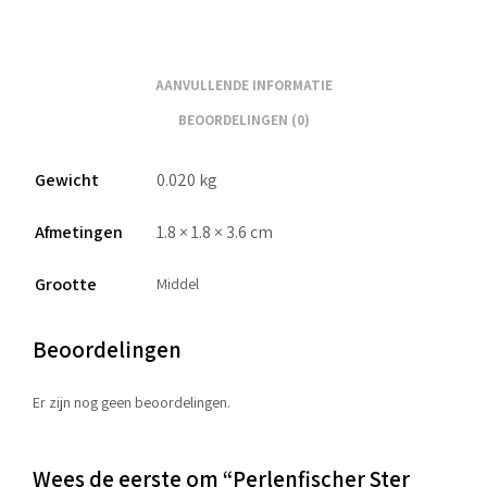
AANVULLENDE INFORMATIE
BEOORDELINGEN (0)
Gewicht
0.020 kg
Afmetingen
1.8 × 1.8 × 3.6 cm
Grootte
Middel
Beoordelingen
Er zijn nog geen beoordelingen.
Wees de eerste om “Perlenfischer Ster