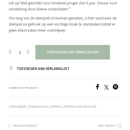
Let op! Niet geschikt voor kinderen jonger dan 5 jaar. Gevaar voor
verstikking door kleine onderdelen! ”
Om lang van de stempels te kunnen genieten, is het raadzaam de
stempel na gebruik op een vochtige doek te stempelen totdat er
geen kleurresten meer overblijven.
TOEVOEGEN AAN WINKELWAGEN
TOEVOEGEN AAN VERLANGLIJST
SHARE THIS PRODUCT
CATEGORIEËN:
STEMPELKEGELS
,
STEMPELS
,
STEMPELS PERLENFISCHER
PREVIOUS PRODUCT
NEXT PRODUCT