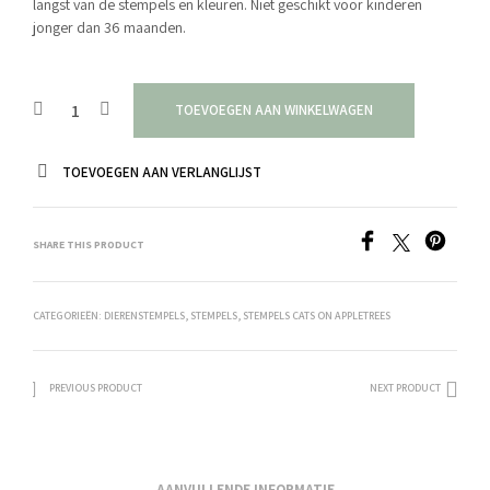
langst van de stempels en kleuren. Niet geschikt voor kinderen
jonger dan 36 maanden.
TOEVOEGEN AAN WINKELWAGEN
TOEVOEGEN AAN VERLANGLIJST
SHARE THIS PRODUCT
CATEGORIEËN:
DIERENSTEMPELS
,
STEMPELS
,
STEMPELS CATS ON APPLETREES
PREVIOUS PRODUCT
NEXT PRODUCT
AANVULLENDE INFORMATIE