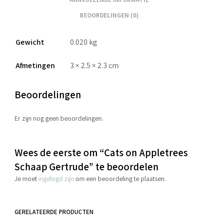
BEOORDELINGEN (0)
Gewicht
0.020 kg
Afmetingen
3 × 2.5 × 2.3 cm
Beoordelingen
Er zijn nog geen beoordelingen.
Wees de eerste om “Cats on Appletrees
Schaap Gertrude” te beoordelen
Je moet
ingelogd zijn
om een beoordeling te plaatsen.
GERELATEERDE PRODUCTEN