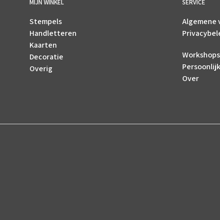
MIJN WINKEL
SERVICE
Stempels
Algemene 
Handletteren
Privacybel
Kaarten
Workshops
Decoratie
Persoonlij
Overig
Over