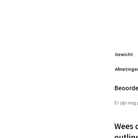
Gewicht
Afmetinge
Beoorde
Er zijn nog
Wees d
outlin