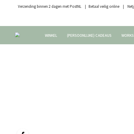
Verzending binnen 2 dagen met PostNL | Betaal veilig online | Netj
WINKEL
(PERSOONLIJKE) CADEAUS
WORKS