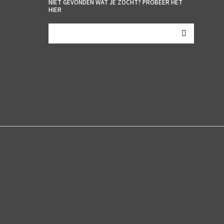
NIET GEVONDEN WAT JE ZOCHT? PROBEER HET
HIER