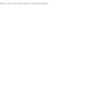
EMPELS CATS ON APPLETREES
,
THEMASTEMPELS