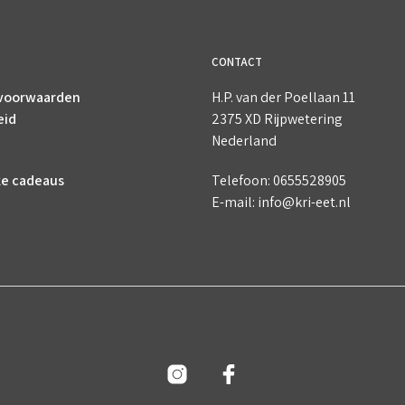
CONTACT
voorwaarden
H.P. van der Poellaan 11
eid
2375 XD Rijpwetering
Nederland
ke cadeaus
Telefoon: 0655528905
E-mail: info@kri-eet.nl