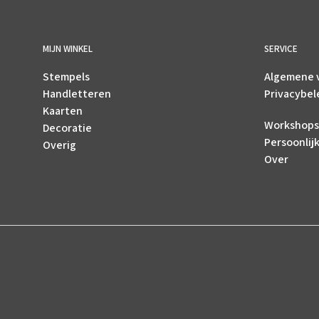
MIJN WINKEL
SERVICE
Stempels
Algemene 
Handletteren
Privacybel
Kaarten
Workshops
Decoratie
Persoonlij
Overig
Over