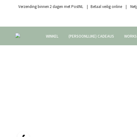
Verzending binnen 2 dagen met PostNL | Betaal veilig online | Netj
WINKEL
(PERSOONLIJKE) CADEAUS
WORKS