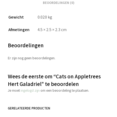
BEOORDELINGEN (0)
Gewicht
0.020 kg
Afmetingen
4.5 × 2.5 × 2.3 cm
Beoordelingen
Er zijn nog geen beoordelingen.
Wees de eerste om “Cats on Appletrees
Hert Galadriel” te beoordelen
Je moet
ingelogd zijn
om een beoordeling te plaatsen.
GERELATEERDE PRODUCTEN