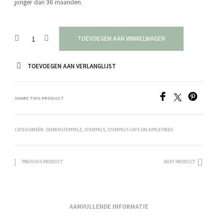
jonger dan 36 maanden.
TOEVOEGEN AAN WINKELWAGEN
TOEVOEGEN AAN VERLANGLIJST
SHARE THIS PRODUCT
CATEGORIEËN:
DIERENSTEMPELS
,
STEMPELS
,
STEMPELS CATS ON APPLETREES
PREVIOUS PRODUCT
NEXT PRODUCT
AANVULLENDE INFORMATIE