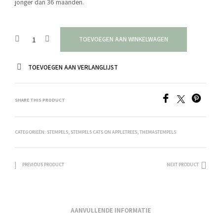
jonger dan 36 maanden.
TOEVOEGEN AAN WINKELWAGEN
TOEVOEGEN AAN VERLANGLIJST
SHARE THIS PRODUCT
CATEGORIEËN:
STEMPELS
,
STEMPELS CATS ON APPLETREES
,
THEMASTEMPELS
PREVIOUS PRODUCT
NEXT PRODUCT
AANVULLENDE INFORMATIE