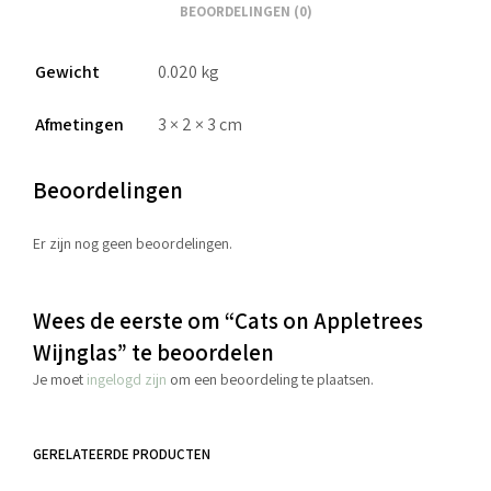
BEOORDELINGEN (0)
Gewicht
0.020 kg
Afmetingen
3 × 2 × 3 cm
Beoordelingen
Er zijn nog geen beoordelingen.
Wees de eerste om “Cats on Appletrees
Wijnglas” te beoordelen
Je moet
ingelogd zijn
om een beoordeling te plaatsen.
GERELATEERDE PRODUCTEN