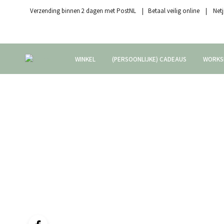
Verzending binnen 2 dagen met PostNL | Betaal veilig online | Netj
WINKEL
(PERSOONLIJKE) CADEAUS
WORKS