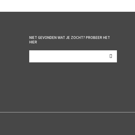
TOEVOEGEN AAN WINKELWAGEN
NIET GEVONDEN WAT JE ZOCHT? PROBEER HET
HIER