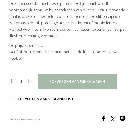
Deze penseelstift heeft twee punten. De fijne punt wordt
voornamelijk gebruikt bij het tekenen van dunne lijnen. De tweede
punt is dikker en flexibeler zoals een penseel. De stiften zijn op
waterbasis: Maak prachtige aquarelverlopen of mooie letters.
Perfect voor het maken van kaarten, schetsen, tekenen van strips,
illustreren en nog veel meer.
De prijs is per stuk.
Geef bij bestelnotities het nummer van de kleur door die je wilt
hebben.
TOEVOEGEN AAN WINKELWAGEN
TOEVOEGEN AAN VERLANGLIJST
SHARE THIS PRODUCT