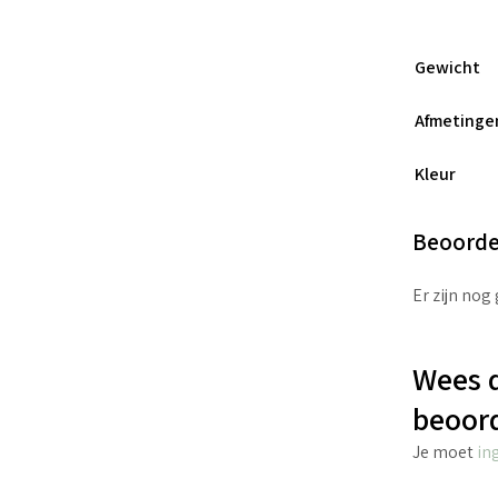
Gewicht
Afmetinge
Kleur
Beoorde
Er zijn nog
Wees d
beoor
Je moet
in