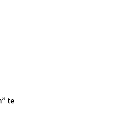
n” te