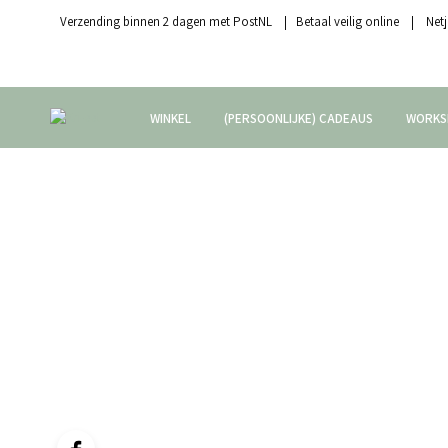
Verzending binnen 2 dagen met PostNL | Betaal veilig online | Netj
WINKEL
(PERSOONLIJKE) CADEAUS
WORKS