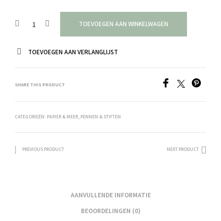
TOEVOEGEN AAN WINKELWAGEN
TOEVOEGEN AAN VERLANGLIJST
SHARE THIS PRODUCT
CATEGORIEËN:
PAPIER & MEER
,
PENNEN & STIFTEN
PREVIOUS PRODUCT
NEXT PRODUCT
AANVULLENDE INFORMATIE
BEOORDELINGEN (0)