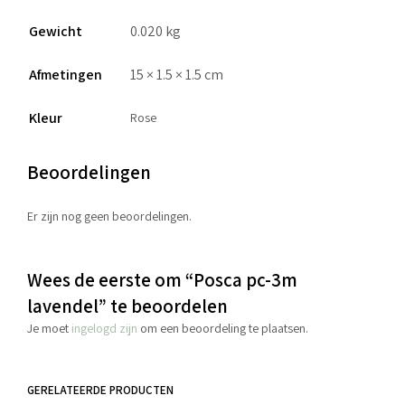
Gewicht
0.020 kg
Afmetingen
15 × 1.5 × 1.5 cm
Kleur
Rose
Beoordelingen
Er zijn nog geen beoordelingen.
Wees de eerste om “Posca pc-3m
lavendel” te beoordelen
Je moet
ingelogd zijn
om een beoordeling te plaatsen.
GERELATEERDE PRODUCTEN