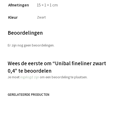
Afmetingen
15 × 1 × 1 cm
Kleur
Zwart
Beoordelingen
Er zijn nog geen beoordelingen.
Wees de eerste om “Unibal fineliner zwart
0,4” te beoordelen
Je moet
ingelogd zijn
om een beoordeling te plaatsen.
GERELATEERDE PRODUCTEN