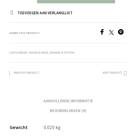
TOEVOEGEN AAN VERLANGLIJST
SHARE THIS PRODUCT
CATEGORIEËN:
PAPIER & MEER
,
PENNEN & STIFTEN
PREVIOUS PRODUCT
NEXT PRODUCT
AANVULLENDE INFORMATIE
BEOORDELINGEN (0)
Gewicht
0.020 kg