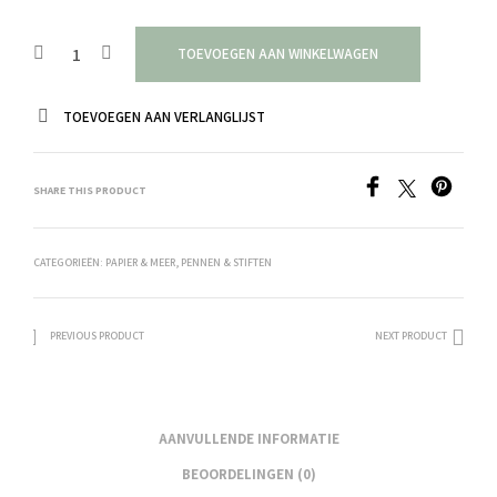
TOEVOEGEN AAN WINKELWAGEN
TOEVOEGEN AAN VERLANGLIJST
SHARE THIS PRODUCT
CATEGORIEËN:
PAPIER & MEER
,
PENNEN & STIFTEN
PREVIOUS PRODUCT
NEXT PRODUCT
AANVULLENDE INFORMATIE
BEOORDELINGEN (0)