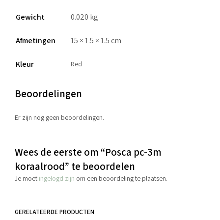
Gewicht
0.020 kg
Afmetingen
15 × 1.5 × 1.5 cm
Kleur
Red
Beoordelingen
Er zijn nog geen beoordelingen.
Wees de eerste om “Posca pc-3m
koraalrood” te beoordelen
Je moet
ingelogd zijn
om een beoordeling te plaatsen.
GERELATEERDE PRODUCTEN