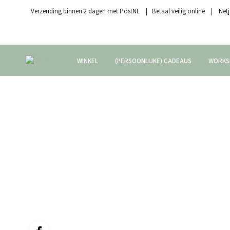
Verzending binnen 2 dagen met PostNL | Betaal veilig online | Netj
WINKEL
(PERSOONLIJKE) CADEAUS
WORKS