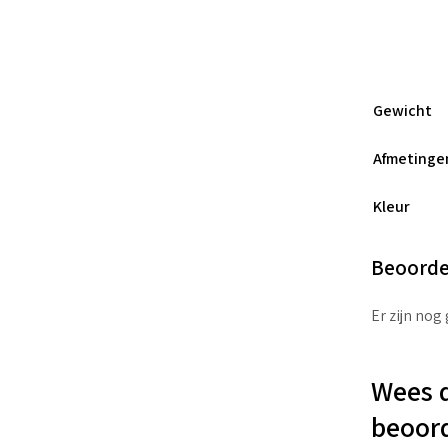
Gewicht
Afmetinge
Kleur
Beoorde
Er zijn nog
Wees d
beoor