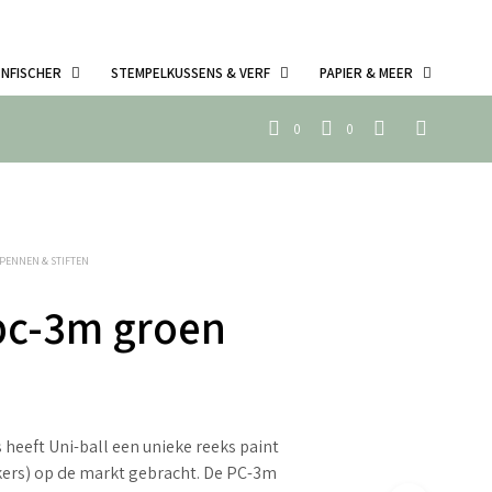
ENFISCHER
STEMPELKUSSENS & VERF
PAPIER & MEER
0
0
PENNEN & STIFTEN
pc-3m groen
 heeft Uni-ball een unieke reeks paint
kers) op de markt gebracht. De PC-3m