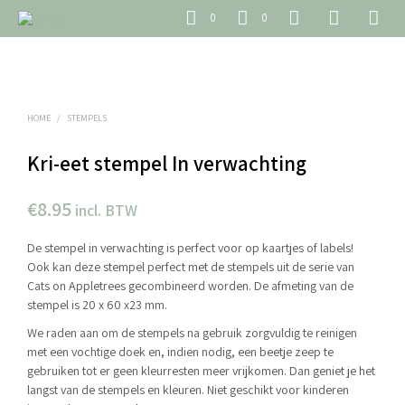
0
0
HOME
/
STEMPELS
Kri-eet stempel In verwachting
€
8.95
incl. BTW
De stempel in verwachting is perfect voor op kaartjes of labels!
Ook kan deze stempel perfect met de stempels uit de serie van
Cats on Appletrees gecombineerd worden. De afmeting van de
stempel is 20 x 60 x23 mm.
We raden aan om de stempels na gebruik zorgvuldig te reinigen
met een vochtige doek en, indien nodig, een beetje zeep te
gebruiken tot er geen kleurresten meer vrijkomen. Dan geniet je het
langst van de stempels en kleuren. Niet geschikt voor kinderen