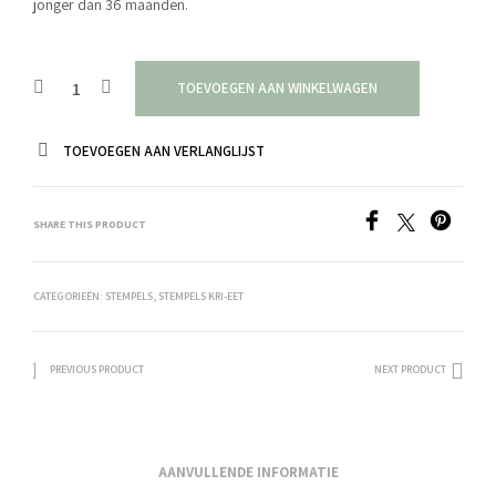
jonger dan 36 maanden.
TOEVOEGEN AAN WINKELWAGEN
TOEVOEGEN AAN VERLANGLIJST
SHARE THIS PRODUCT
CATEGORIEËN:
STEMPELS
,
STEMPELS KRI-EET
PREVIOUS PRODUCT
NEXT PRODUCT
AANVULLENDE INFORMATIE