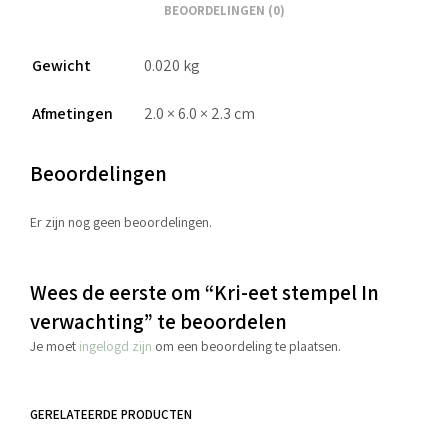
BEOORDELINGEN (0)
Gewicht
0.020 kg
Afmetingen
2.0 × 6.0 × 2.3 cm
Beoordelingen
Er zijn nog geen beoordelingen.
Wees de eerste om “Kri-eet stempel In
verwachting” te beoordelen
Je moet
ingelogd zijn
om een beoordeling te plaatsen.
GERELATEERDE PRODUCTEN