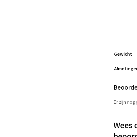
Gewicht
Afmetinge
Beoorde
Er zijn nog
Wees d
beoor