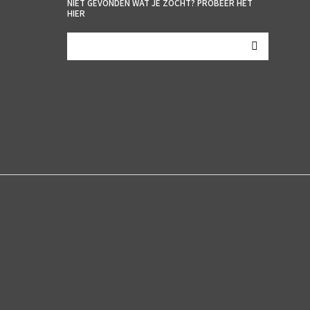
NIET GEVONDEN WAT JE ZOCHT? PROBEER HET
HIER