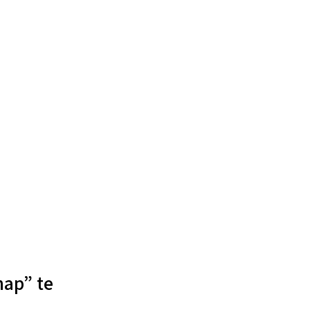
hap” te