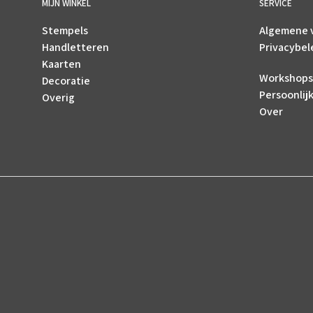
MIJN WINKEL
SERVICE
Stempels
Algemene 
Handletteren
Privacybel
Kaarten
Workshops
Decoratie
Persoonlij
Overig
Over