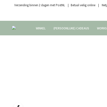
Verzending binnen 2 dagen met PostNL | Betaal veilig online | Netj
WINKEL
(PERSOONLIJKE) CADEAUS
WORKS