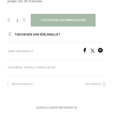
jonger dan 36 maanden.
TOEVOEGEN AAN WINKELWAGEN
TOEVOEGEN AAN VERLANGLIJST
SHARE THIS PRODUCT
CATEGORIEËN:
STEMPELS
,
STEMPELS KRI-EET
PREVIOUS PRODUCT
NEXT PRODUCT
AANVULLENDE INFORMATIE