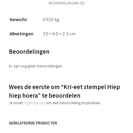
BEOORDELINGEN (0)
Gewicht
0.020 kg
Afmetingen
3.0 × 6.0 × 2.3 cm
Beoordelingen
Er zijn nog geen beoordelingen.
Wees de eerste om “Kri-eet stempel Hiep
hiep hoera” te beoordelen
Je moet
ingelogd zijn
om een beoordeling te plaatsen.
GERELATEERDE PRODUCTEN