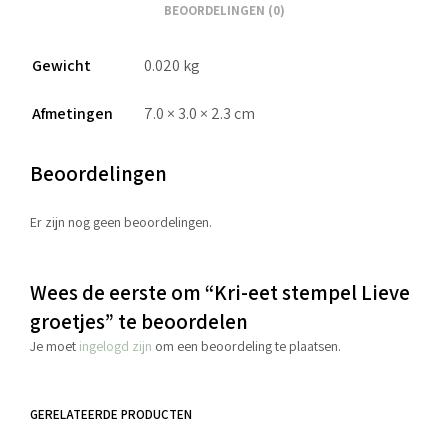
BEOORDELINGEN (0)
Gewicht
0.020 kg
Afmetingen
7.0 × 3.0 × 2.3 cm
Beoordelingen
Er zijn nog geen beoordelingen.
Wees de eerste om “Kri-eet stempel Lieve
groetjes” te beoordelen
Je moet
ingelogd zijn
om een beoordeling te plaatsen.
GERELATEERDE PRODUCTEN