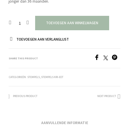
jonger dan 36 maanden.
TOEVOEGEN AAN WINKELWAGEN
TOEVOEGEN AAN VERLANGLIJST
SHARE THIS PRODUCT
CATEGORIEËN:
STEMPELS
,
STEMPELS KRI-EET
PREVIOUS PRODUCT
NEXT PRODUCT
AANVULLENDE INFORMATIE