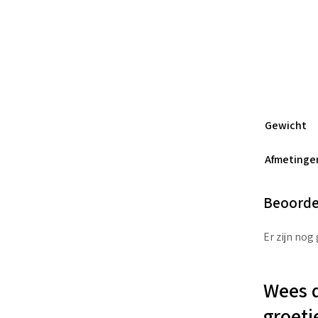
Gewicht
Afmetinge
Beoorde
Er zijn nog
Wees d
groetj