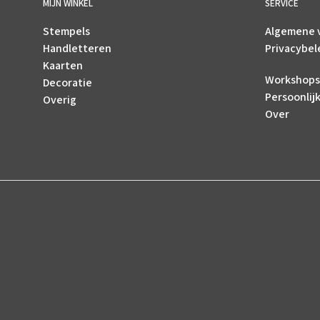
MIJN WINKEL
SERVICE
Stempels
Algemene 
Handletteren
Privacybel
Kaarten
Workshops
Decoratie
Persoonlij
Overig
Over