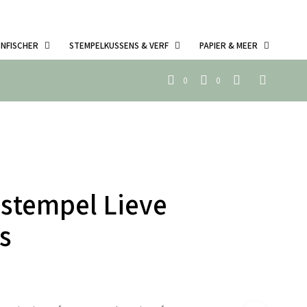
ENFISCHER
STEMPELKUSSENS & VERF
PAPIER & MEER
0
0
 stempel Lieve
s