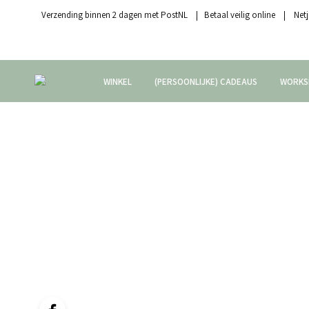
Verzending binnen 2 dagen met PostNL | Betaal veilig online | Netj
WINKEL
(PERSOONLIJKE) CADEAUS
WORKS