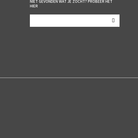
NIET GEVONDEN WAT JE ZOCHT? PROBEER HET
HIER