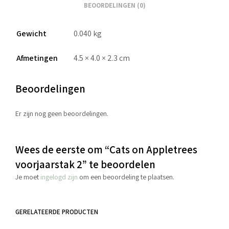
BEOORDELINGEN (0)
Gewicht
0.040 kg
Afmetingen
4.5 × 4.0 × 2.3 cm
Beoordelingen
Er zijn nog geen beoordelingen.
Wees de eerste om “Cats on Appletrees
voorjaarstak 2” te beoordelen
Je moet
ingelogd zijn
om een beoordeling te plaatsen.
GERELATEERDE PRODUCTEN