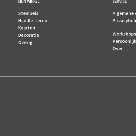
MIJN WINKEL
SERVICE
Stempels
Algemene 
Handletteren
Privacybel
Kaarten
Workshops
Decoratie
Persoonlij
Overig
Over