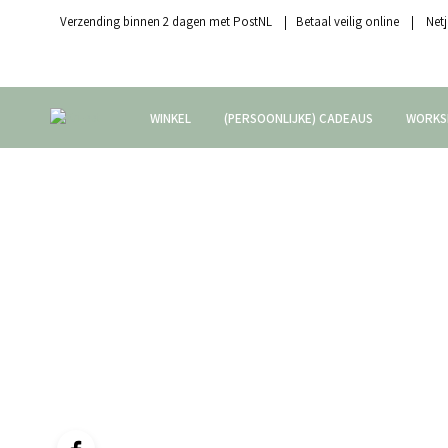
Verzending binnen 2 dagen met PostNL | Betaal veilig online | Netj
WINKEL
(PERSOONLIJKE) CADEAUS
WORKS