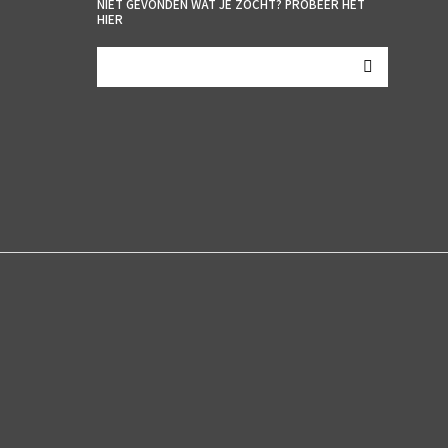
NIET GEVONDEN WAT JE ZOCHT? PROBEER HET
HIER