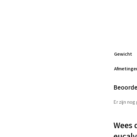
Gewicht
Afmetinge
Beoorde
Er zijn nog
Wees d
eucaly