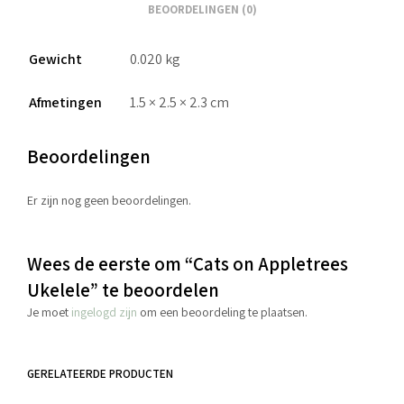
BEOORDELINGEN (0)
Gewicht
0.020 kg
Afmetingen
1.5 × 2.5 × 2.3 cm
Beoordelingen
Er zijn nog geen beoordelingen.
Wees de eerste om “Cats on Appletrees
Ukelele” te beoordelen
Je moet
ingelogd zijn
om een beoordeling te plaatsen.
GERELATEERDE PRODUCTEN