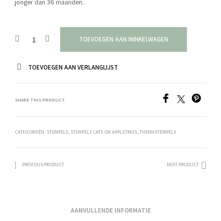
jonger dan 36 maanden.
TOEVOEGEN AAN WINKELWAGEN
TOEVOEGEN AAN VERLANGLIJST
SHARE THIS PRODUCT
CATEGORIEËN:
STEMPELS
,
STEMPELS CATS ON APPLETREES
,
THEMASTEMPELS
PREVIOUS PRODUCT
NEXT PRODUCT
AANVULLENDE INFORMATIE