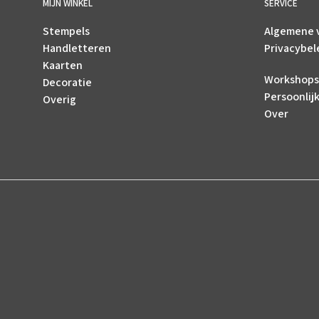
MIJN WINKEL
SERVICE
Stempels
Algemene 
Handletteren
Privacybel
Kaarten
Workshops
Decoratie
Persoonlij
Overig
Over