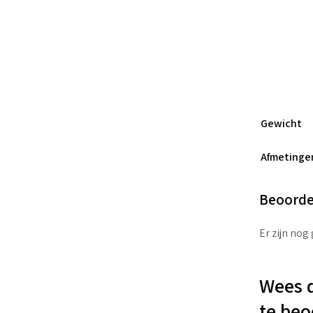
Gewicht
Afmetinge
Beoorde
Er zijn nog
Wees d
te beo