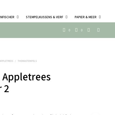
ENFISCHER
STEMPELKUSSENS & VERF
PAPIER & MEER
0
0
 APPLETREES
/
THEMASTEMPELS
 Appletrees
 2