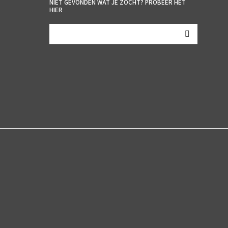
NIET GEVONDEN WAT JE ZOCHT? PROBEER HET
HIER