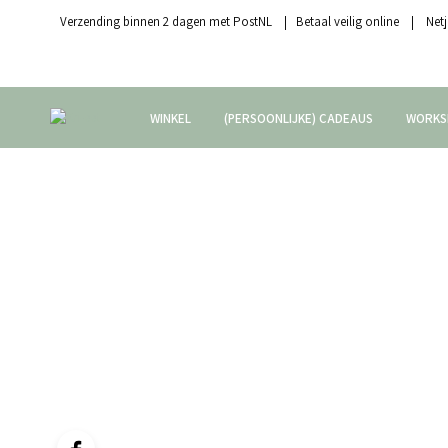
Verzending binnen 2 dagen met PostNL | Betaal veilig online | Netj
WINKEL
(PERSOONLIJKE) CADEAUS
WORKS