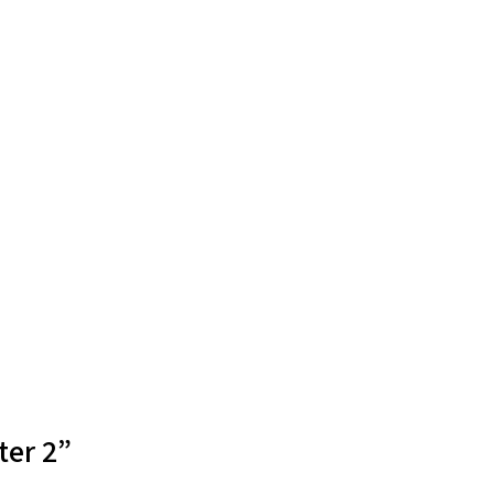
ter 2”