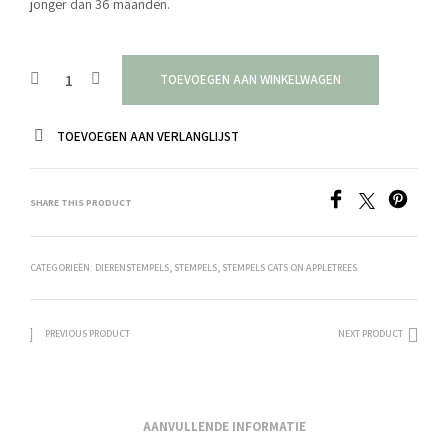
jonger dan 36 maanden.
TOEVOEGEN AAN WINKELWAGEN
TOEVOEGEN AAN VERLANGLIJST
SHARE THIS PRODUCT
CATEGORIEËN:
DIERENSTEMPELS
,
STEMPELS
,
STEMPELS CATS ON APPLETREES
PREVIOUS PRODUCT
NEXT PRODUCT
AANVULLENDE INFORMATIE