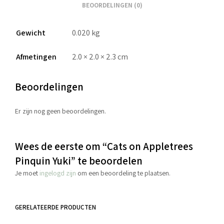
BEOORDELINGEN (0)
Gewicht
0.020 kg
Afmetingen
2.0 × 2.0 × 2.3 cm
Beoordelingen
Er zijn nog geen beoordelingen.
Wees de eerste om “Cats on Appletrees
Pinquin Yuki” te beoordelen
Je moet
ingelogd zijn
om een beoordeling te plaatsen.
GERELATEERDE PRODUCTEN