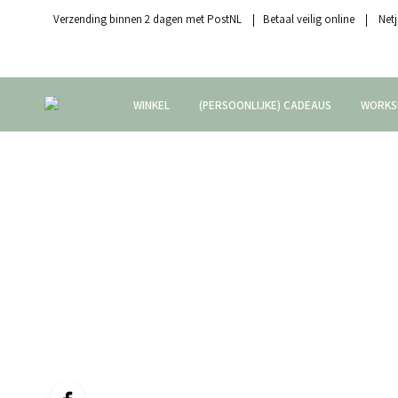
Verzending binnen 2 dagen met PostNL | Betaal veilig online | Netj
WINKEL
(PERSOONLIJKE) CADEAUS
WORKS