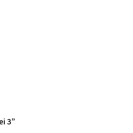
ei 3”