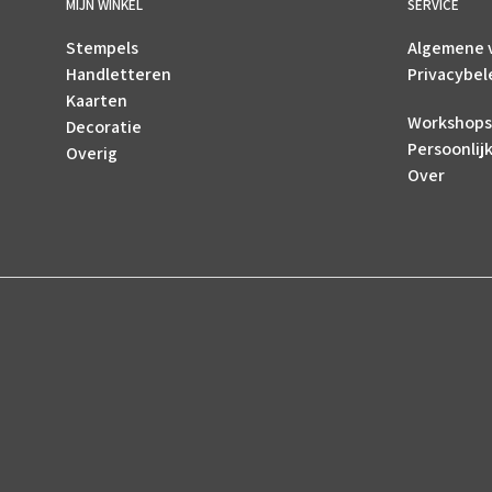
MIJN WINKEL
SERVICE
Stempels
Algemene 
Handletteren
Privacybel
Kaarten
Workshops
Decoratie
Persoonlij
Overig
Over