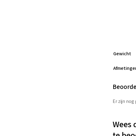
Gewicht
Afmetinge
Beoorde
Er zijn nog
Wees d
te beo