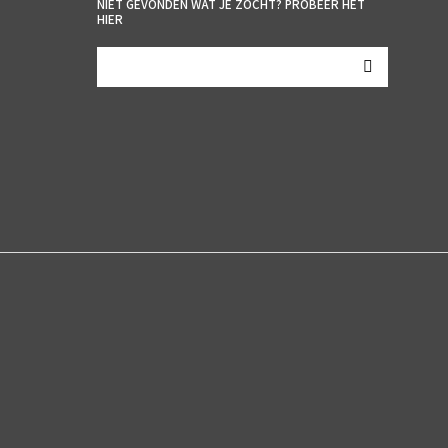
NIET GEVONDEN WAT JE ZOCHT? PROBEER HET
HIER