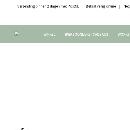
Verzending binnen 2 dagen met PostNL | Betaal veilig online | Netj
WINKEL
(PERSOONLIJKE) CADEAUS
WORKS