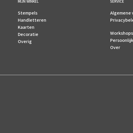
MIJN WINKEL
SERVICE
Stempels
Algemene 
Handletteren
Privacybel
Kaarten
Workshops
Decoratie
Persoonlij
Overig
Over