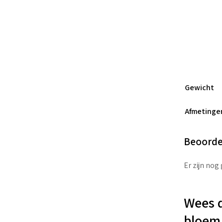
Gewicht
Afmetinge
Beoorde
Er zijn nog
Wees d
bloem 