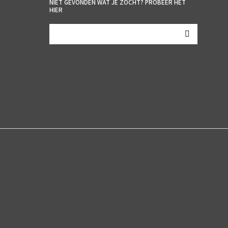
NIET GEVONDEN WAT JE ZOCHT? PROBEER HET
HIER