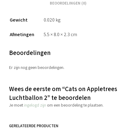
BEOORDELINGEN (0)
Gewicht
0.020 kg
Afmetingen
5.5 × 8.0 × 2.3 cm
Beoordelingen
Er zijn nog geen beoordelingen.
Wees de eerste om “Cats on Appletrees
Luchtballon 2” te beoordelen
Je moet
ingelogd zijn
om een beoordeling te plaatsen.
GERELATEERDE PRODUCTEN