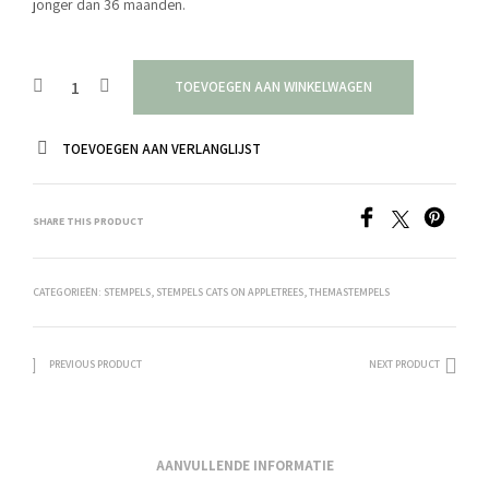
jonger dan 36 maanden.
TOEVOEGEN AAN WINKELWAGEN
TOEVOEGEN AAN VERLANGLIJST
SHARE THIS PRODUCT
CATEGORIEËN:
STEMPELS
,
STEMPELS CATS ON APPLETREES
,
THEMASTEMPELS
PREVIOUS PRODUCT
NEXT PRODUCT
AANVULLENDE INFORMATIE