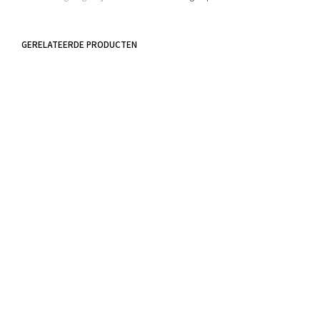
GERELATEERDE PRODUCTEN
€
4.40
incl. BTW
TOEVOEGEN AAN WINKELWAGEN
€
4.95
incl. BTW
TOEVOEGEN AAN WINKELWAGEN
€
4.40
incl. BTW
TOEVOEGEN AAN WINKELWAGEN
€
5.95
incl. BTW
TOEVOEGEN AAN WINKELWAGEN