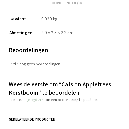
BEOORDELINGEN (0)
Gewicht
0.020 kg
Afmetingen
3.0 × 2.5 × 2.3 cm
Beoordelingen
Er zijn nog geen beoordelingen.
Wees de eerste om “Cats on Appletrees
Kerstboom” te beoordelen
Je moet
ingelogd zijn
om een beoordeling te plaatsen.
GERELATEERDE PRODUCTEN