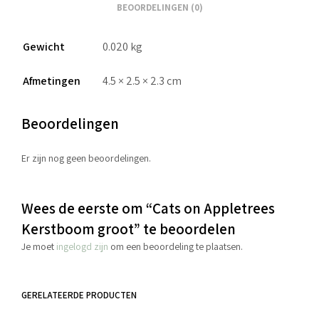
BEOORDELINGEN (0)
Gewicht
0.020 kg
Afmetingen
4.5 × 2.5 × 2.3 cm
Beoordelingen
Er zijn nog geen beoordelingen.
Wees de eerste om “Cats on Appletrees
Kerstboom groot” te beoordelen
Je moet
ingelogd zijn
om een beoordeling te plaatsen.
GERELATEERDE PRODUCTEN