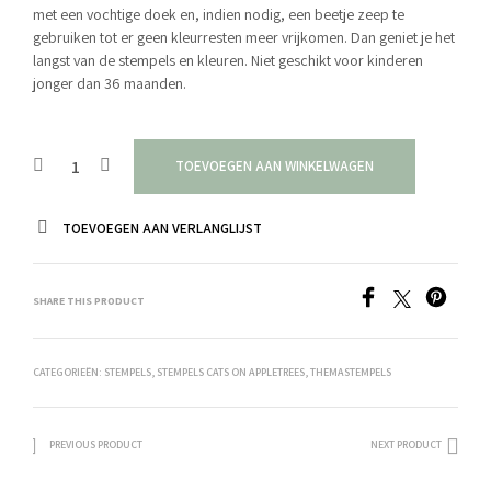
met een vochtige doek en, indien nodig, een beetje zeep te
gebruiken tot er geen kleurresten meer vrijkomen. Dan geniet je het
langst van de stempels en kleuren. Niet geschikt voor kinderen
jonger dan 36 maanden.
TOEVOEGEN AAN WINKELWAGEN
TOEVOEGEN AAN VERLANGLIJST
SHARE THIS PRODUCT
CATEGORIEËN:
STEMPELS
,
STEMPELS CATS ON APPLETREES
,
THEMASTEMPELS
PREVIOUS PRODUCT
NEXT PRODUCT