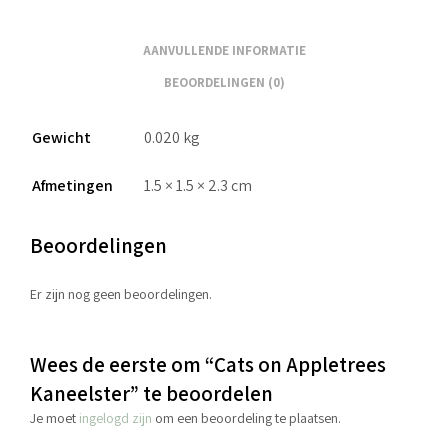
AANVULLENDE INFORMATIE
BEOORDELINGEN (0)
Gewicht
0.020 kg
Afmetingen
1.5 × 1.5 × 2.3 cm
Beoordelingen
Er zijn nog geen beoordelingen.
Wees de eerste om “Cats on Appletrees
Kaneelster” te beoordelen
Je moet
ingelogd zijn
om een beoordeling te plaatsen.