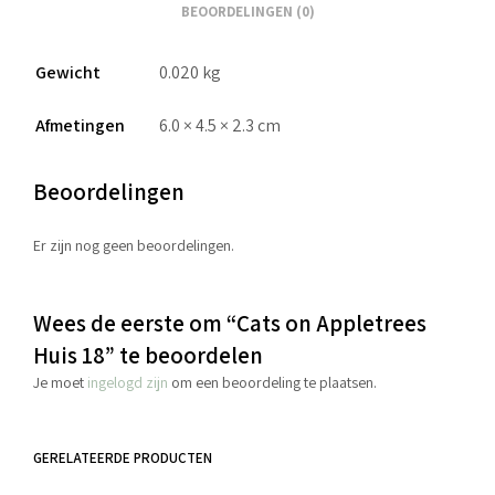
BEOORDELINGEN (0)
Gewicht
0.020 kg
Afmetingen
6.0 × 4.5 × 2.3 cm
Beoordelingen
Er zijn nog geen beoordelingen.
Wees de eerste om “Cats on Appletrees
Huis 18” te beoordelen
Je moet
ingelogd zijn
om een beoordeling te plaatsen.
GERELATEERDE PRODUCTEN