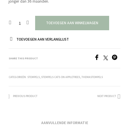
jonger dan 36 maanden.
TOEVOEGEN AAN WINKELWAGEN
TOEVOEGEN AAN VERLANGLIJST
SHARE THIS PRODUCT
CATEGORIEËN:
STEMPELS
,
STEMPELS CATS ON APPLETREES
,
THEMASTEMPELS
PREVIOUS PRODUCT
NEXT PRODUCT
AANVULLENDE INFORMATIE