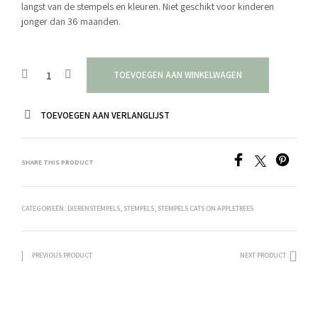
langst van de stempels en kleuren. Niet geschikt voor kinderen
jonger dan 36 maanden.
TOEVOEGEN AAN WINKELWAGEN
TOEVOEGEN AAN VERLANGLIJST
SHARE THIS PRODUCT
CATEGORIEËN:
DIERENSTEMPELS
,
STEMPELS
,
STEMPELS CATS ON APPLETREES
PREVIOUS PRODUCT
NEXT PRODUCT