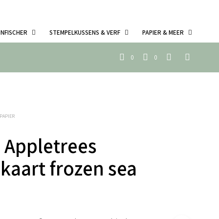
ENFISCHER
STEMPELKUSSENS & VERF
PAPIER & MEER
0
0
PAPIER
 Appletrees
kaart frozen sea