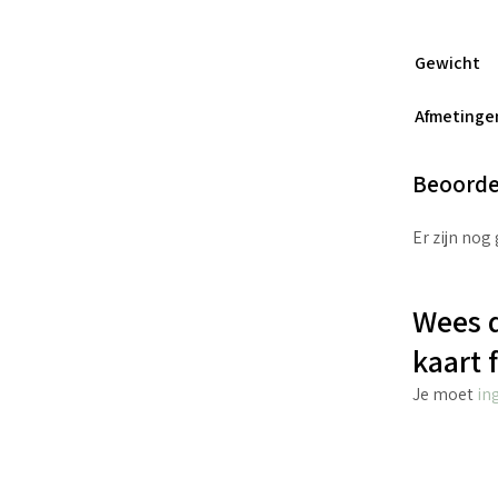
Gewicht
Afmetinge
Beoorde
Er zijn nog
Wees d
kaart 
Je moet
in