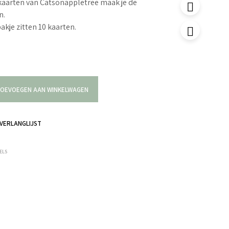
kaarten van Catsonappletree maak je de
n.
akje zitten 10 kaarten.
OEVOEGEN AAN WINKELWAGEN
VERLANGLIJST
ELS