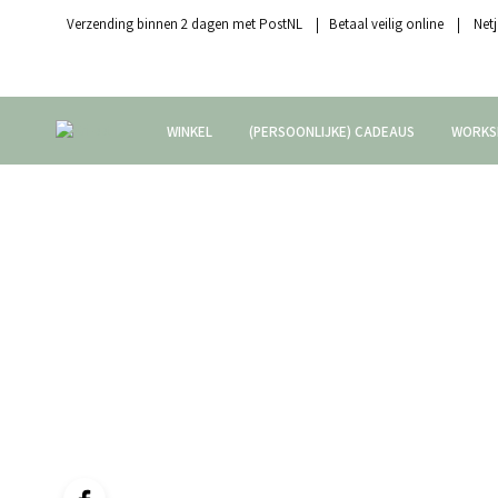
Verzending binnen 2 dagen met PostNL | Betaal veilig online | Netj
WINKEL
(PERSOONLIJKE) CADEAUS
WORKS