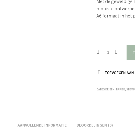
Met de geweldige 
mooiste ontwerpe
A6 formaat in het p
T
TOEVOEGEN AAN 
CATEGORIEËN:
PAPIER
,
STEMP
AANVULLENDE INFORMATIE
BEOORDELINGEN (0)