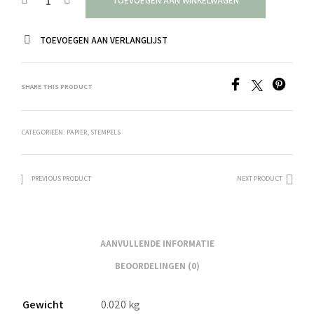
TOEVOEGEN AAN WINKELWAGEN
TOEVOEGEN AAN VERLANGLIJST
SHARE THIS PRODUCT
CATEGORIEËN:
PAPIER
,
STEMPELS
PREVIOUS PRODUCT
NEXT PRODUCT
AANVULLENDE INFORMATIE
BEOORDELINGEN (0)
Gewicht
0.020 kg