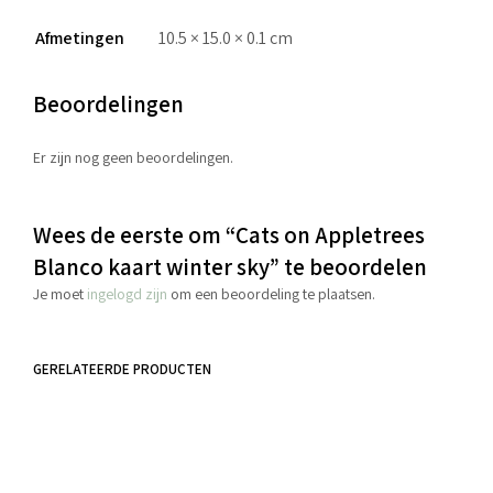
Afmetingen
10.5 × 15.0 × 0.1 cm
Beoordelingen
Er zijn nog geen beoordelingen.
Wees de eerste om “Cats on Appletrees
Blanco kaart winter sky” te beoordelen
Je moet
ingelogd zijn
om een beoordeling te plaatsen.
GERELATEERDE PRODUCTEN
€
4.40
incl. BTW