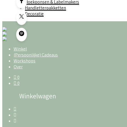
Hoekponsen & Labelmakers
Handletterpakketten
Decoratie
Winkel
(Persoonlijke) Cadeaus
Workshops
Over
0
0
Winkelwagen