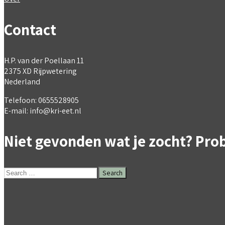
Contact
H.P. van der Poellaan 11
2375 XD Rijpwetering
Nederland
Telefoon: 0655528905
E-mail: info@kri-eet.nl
Niet gevonden wat je zocht? Prob
Search
for: