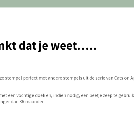
nkt dat je weet…..
 deze stempel perfect met andere stempels uit de serie van Cats o
et een vochtige doek en, indien nodig, een beetje zeep te gebruik
jonger dan 36 maanden.