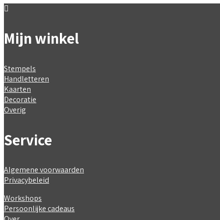
Mijn winkel
Stempels
Handletteren
Kaarten
Decoratie
Overig
Service
Algemene voorwaarden
Privacybeleid
Workshops
Persoonlijke cadeaus
Over