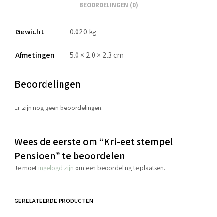
BEOORDELINGEN (0)
Gewicht
0.020 kg
Afmetingen
5.0 × 2.0 × 2.3 cm
Beoordelingen
Er zijn nog geen beoordelingen.
Wees de eerste om “Kri-eet stempel
Pensioen” te beoordelen
Je moet
ingelogd zijn
om een beoordeling te plaatsen.
GERELATEERDE PRODUCTEN