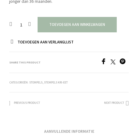
jonger dan 36 maanden.
TOEVOEGEN AAN WINKELWAGEN
TOEVOEGEN AAN VERLANGLIJST
SHARE THIS PRODUCT
CATEGORIEËN:
STEMPELS
,
STEMPELS KRI-EET
PREVIOUS PRODUCT
NEXT PRODUCT
AANVULLENDE INFORMATIE