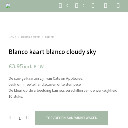
0
0
HOME
/
PAPIER & MEER
/
PAPIER
Blanco kaart blanco cloudy sky
€
3.95
incl. BTW
De stevige kaarten zijn van Cats on Appletree.
Leuk om mee te handletteren of te stempelen.
De kleur op de afbeelding kan iets verschillen van de werkelijkheid.
10 stuks.
TOEVOEGEN AAN WINKELWAGEN